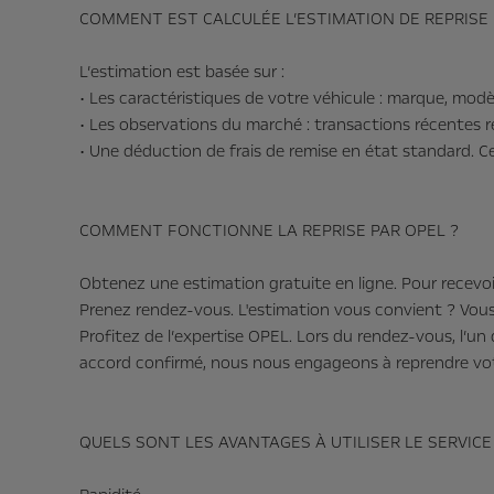
COMMENT EST CALCULÉE L’ESTIMATION DE REPRISE 
L’estimation est basée sur :
• Les caractéristiques de votre véhicule : marque, modèl
• Les observations du marché : transactions récentes r
• Une déduction de frais de remise en état standard. Ces
COMMENT FONCTIONNE LA REPRISE PAR OPEL ?
Obtenez une estimation gratuite en ligne. Pour recevoi
Prenez rendez-vous. L'estimation vous convient ? Vou
Profitez de l’expertise OPEL. Lors du rendez-vous, l’un
accord confirmé, nous nous engageons à reprendre vot
QUELS SONT LES AVANTAGES À UTILISER LE SERVICE