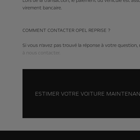
Lors de la transaction, le paiement du véhicule est ass
virement bancaire.
COMMENT CONTACTER OPEL REPRISE ?
Si vous n'avez pas trouvé la réponse à votre question, 
à nous contacter.
ESTIMER VOTRE VOITURE MAINTENAN