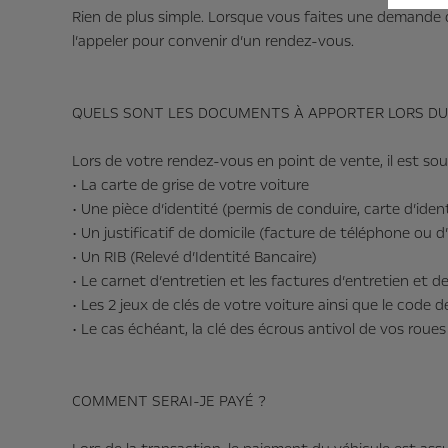
Rien de plus simple. Lorsque vous faites une demande d
l’appeler pour convenir d’un rendez-vous.
QUELS SONT LES DOCUMENTS À APPORTER LORS DU
Lors de votre rendez-vous en point de vente, il est so
• La carte de grise de votre voiture
• Une pièce d’identité (permis de conduire, carte d’ide
• Un justificatif de domicile (facture de téléphone ou d
• Un RIB (Relevé d’Identité Bancaire)
• Le carnet d’entretien et les factures d’entretien et 
• Les 2 jeux de clés de votre voiture ainsi que le code 
• Le cas échéant, la clé des écrous antivol de vos roues
COMMENT SERAI-JE PAYÉ ?