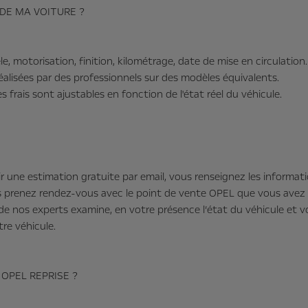
DE MA VOITURE ?
e, motorisation, finition, kilométrage, date de mise en circulation.
éalisées par des professionnels sur des modèles équivalents.
 frais sont ajustables en fonction de l'état réel du véhicule.
r une estimation gratuite par email, vous renseignez les informat
s prenez rendez-vous avec le point de vente OPEL que vous avez 
 de nos experts examine, en votre présence l’état du véhicule et v
re véhicule.
 OPEL REPRISE ?