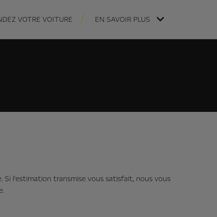
NDEZ VOTRE VOITURE
EN SAVOIR PLUS
 Si l’estimation transmise vous satisfait, nous vous
e.